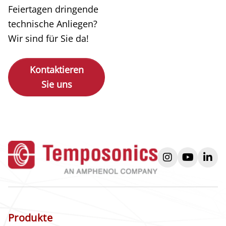
Feiertagen dringende
technische Anliegen?
Wir sind für Sie da!
Kontaktieren
Sie uns
instagram
youtube
link
Produkte