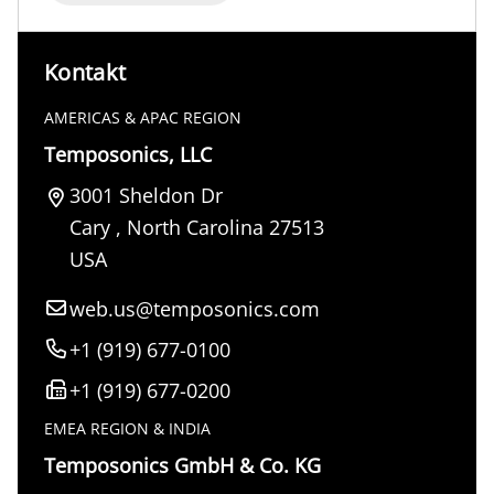
Kontakt
AMERICAS & APAC REGION
Temposonics, LLC
3001 Sheldon Dr
Cary
,
North Carolina
27513
USA
web.us@temposonics.com
+1 (919) 677-0100
+1 (919) 677-0200
EMEA REGION & INDIA
Temposonics GmbH & Co. KG