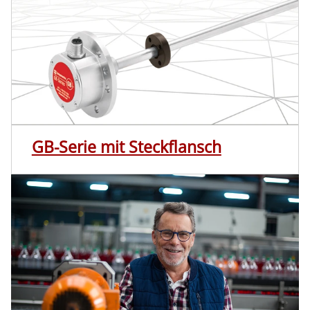
GB-Serie mit Steckflansch