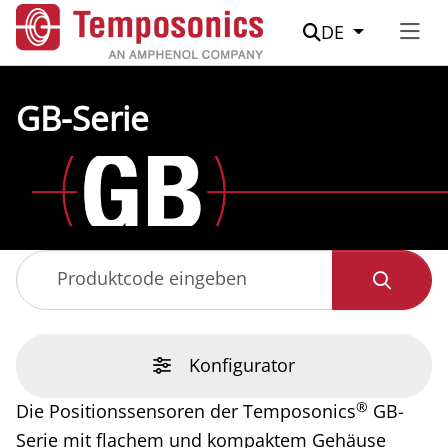
Suche
DE
GB-Serie
Produktcode eingeben
Konfigurator
®
Die Positionssensoren der Temposonics
GB-
Serie mit flachem und kompaktem Gehäuse